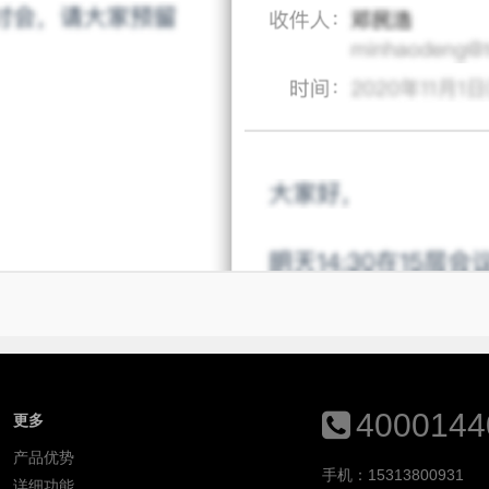
4000144
更多
产品优势
手机：15313800931
详细功能